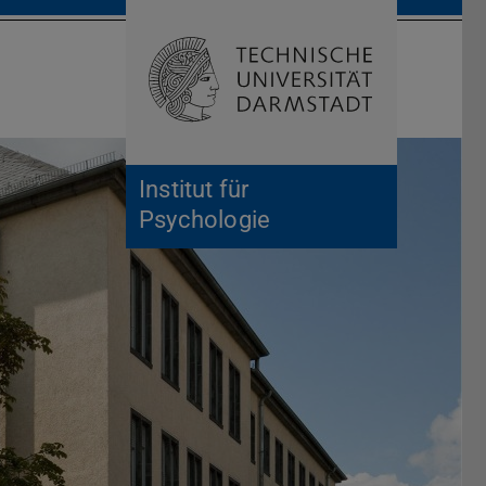
Suche öffnen
Zur Start
Institut für
Psychologie