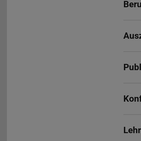
Beru
Aus
Publ
Konf
Lehr