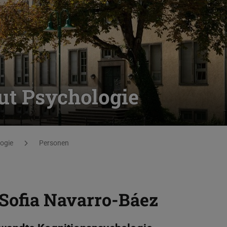
ut Psychologie
logie
Personen
Sofia Navarro-Báez