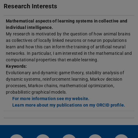
Research Interests
Mathematical aspects of learning systems in collective and
individual intelligence.
My research is motivated by the question of how animal brains
as collectives of locally linked neurons or neuron populations
learn and how this can inform the training of artificial neural
networks. In particular, I am interested in the mathematical and
computational properties that enable learning.
Keywords:
Evolutionary and dynamic game theory, stability analysis of
dynamic systems, reinforcement learning, Markov decision
processes, Markov chains, mathematical optimization,
probabilistic graphical models.
For more information see my website.
Learn more about my publications on my ORCID profile.