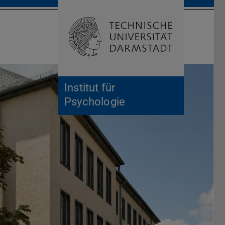
Suche öffnen
Zur Start
Institut für
Psychologie