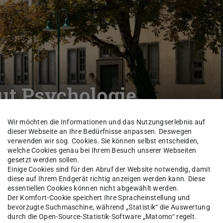
ut Psychologie
Wir möchten die Informationen und das Nutzungserlebnis auf
dieser Webseite an Ihre Bedürfnisse anpassen. Deswegen
logie
Personen
verwenden wir sog. Cookies. Sie können selbst entscheiden,
welche Cookies genau bei Ihrem Besuch unserer Webseiten
gesetzt werden sollen.
Einige Cookies sind für den Abruf der Website notwendig, damit
diese auf Ihrem Endgerät richtig anzeigen werden kann. Diese
essentiellen Cookies können nicht abgewählt werden.
Lynn Schmittwilken
Der Komfort-Cookie speichert Ihre Spracheinstellung und
bevorzugte Suchmaschine, während „Statistik“ die Auswertung
durch die Open-Source-Statistik-Software „Matomo“ regelt.