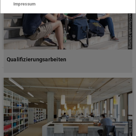
Impressum
Bild: Jan-Christoph Hartung
Qualifizierungsarbeiten
Bild: Thomas Ott