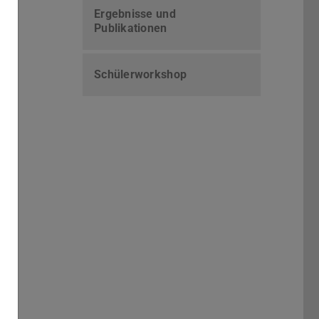
Ergebnisse und
Publikationen
Schülerworkshop