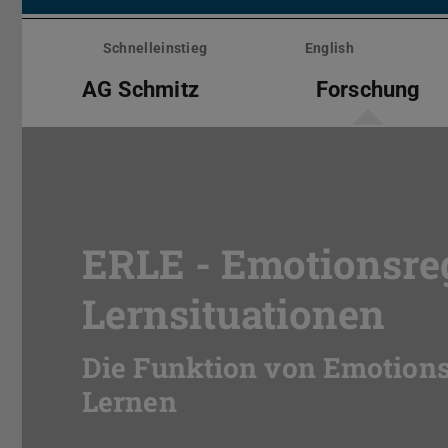
Menü
überspringen
Schnelleinstieg
English
AG Schmitz
Forschung
ERLE - Emotionsreg
Lernsituationen
Die Funktion von Emotionsr
Lernen